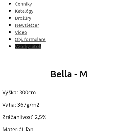
Cenníky
Katalógy
Brožúry
Newsletter
Video
Obj. formuláre
Vzorky látok
Bella - M
Výška: 300cm
Váha: 367g/m2
Zrážanlivosť: 2,5%
Materiál: ľan