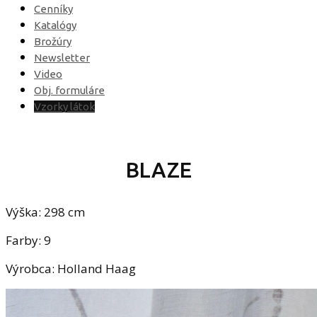
Cenníky
Katalógy
Brožúry
Newsletter
Video
Obj. formuláre
Vzorky látok
BLAZE
Výška: 298 cm
Farby: 9
Výrobca: Holland Haag